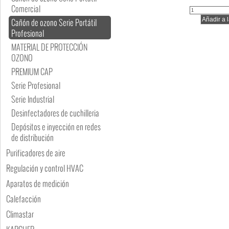
Comercial
Cañón de ozono Serie Portátil
Profesional
MATERIAL DE PROTECCIÓN
OZONO
PREMIUM CAP
Serie Profesional
Serie Industrial
Desinfectadores de cuchilleria
Depósitos e inyección en redes
de distribución
Purificadores de aire
Regulación y control HVAC
Aparatos de medición
Calefacción
Climastar