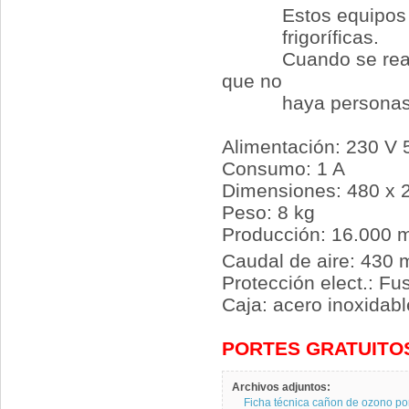
Estos equipos no d
frigoríficas.
Cuando se realicen
que no
haya personas ni a
Alimentación: 230 V
Consumo: 1 A
Dimensiones: 480 x 
Peso: 8 kg
Producción: 16.000 
Caudal de aire: 430 
Protección elect.: Fus
Caja: acero inoxidabl
PORTES GRATUITO
Archivos adjuntos:
Ficha técnica cañon de ozono port