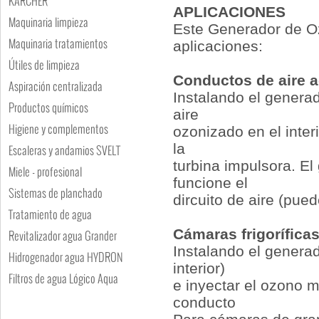
KARCHER
APLICACIONES
Maquinaria limpieza
Este Generador de Oz
Maquinaria tratamientos
aplicaciones:
Útiles de limpieza
Conductos de aire 
Aspiración centralizada
Instalando el generad
Productos químicos
aire
Higiene y complementos
ozonizado en el inter
la
Escaleras y andamios SVELT
turbina impulsora. E
Miele - profesional
funcione el
Sistemas de planchado
dircuito de aire (pue
Tratamiento de agua
Cámaras frigorífica
Revitalizador agua Grander
Instalando el genera
Hidrogenador agua HYDRON
interior)
Filtros de agua Lógico Aqua
e inyectar el ozono 
conducto