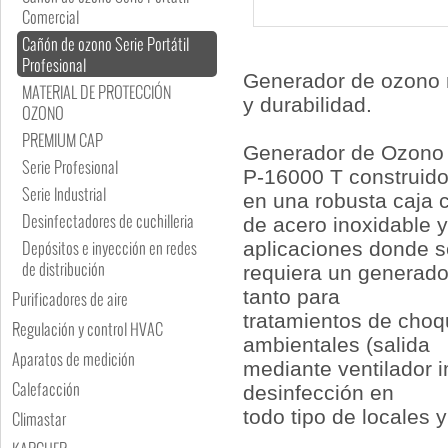
Comercial
Cañón de ozono Serie Portátil
Profesional
Generador de ozono 
MATERIAL DE PROTECCIÓN
y durabilidad.
OZONO
PREMIUM CAP
Generador de Ozono 
Serie Profesional
P-16000 T
construido
Serie Industrial
en una robusta caja 
Desinfectadores de cuchilleria
de acero inoxidable y
Depósitos e inyección en redes
aplicaciones donde s
de distribución
requiera un generado
tanto para
Purificadores de aire
tratamientos de choq
Regulación y control HVAC
ambientales (salida
Aparatos de medición
mediante ventilador i
Calefacción
desinfección en
todo tipo de locales 
Climastar