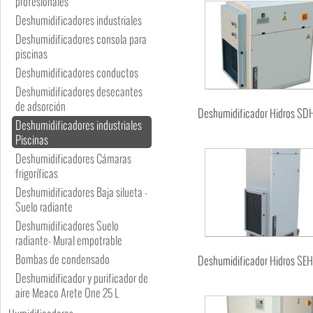
profesionales
Deshumidificadores industriales
Deshumidificadores consola para
piscinas
Deshumidificadores conductos
Deshumidificadores desecantes
de adsorción
Deshumidificador Hidros SD
Deshumidificadores industriales
Piscinas
Deshumidificadores Cámaras
frigoríficas
Deshumidificadores Baja silueta -
Suelo radiante
Deshumidificadores Suelo
radiante- Mural empotrable
Bombas de condensado
Deshumidificador Hidros SE
Deshumidificador y purificador de
aire Meaco Arete One 25 L