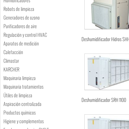
Humidificadores
Robots de limpieza
Generadores de ozono
Purificadores de aire
Regulación y control HVAC
Deshumidificador Hidros SH
Aparatos de medición
Calefacción
Climastar
KARCHER
Maquinaria limpieza
Maquinaria tratamientos
Útiles de limpieza
Deshumidificador SRH 1100
Aspiración centralizada
Productos químicos
Higiene y complementos