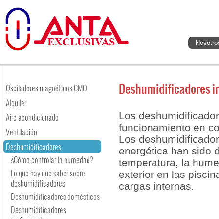
Nosotro
Deshumidificadores in
Osciladores magnéticos CMO
Alquiler
Los deshumidificador
Aire acondicionado
funcionamiento en c
Ventilación
Los deshumidificador
Deshumidificadores
energética han sido d
¿Cómo controlar la humedad?
temperatura, la humed
Lo que hay que saber sobre
exterior en las pisci
deshumidificadores
cargas internas.
Deshumidificadores domésticos
Deshumidificadores