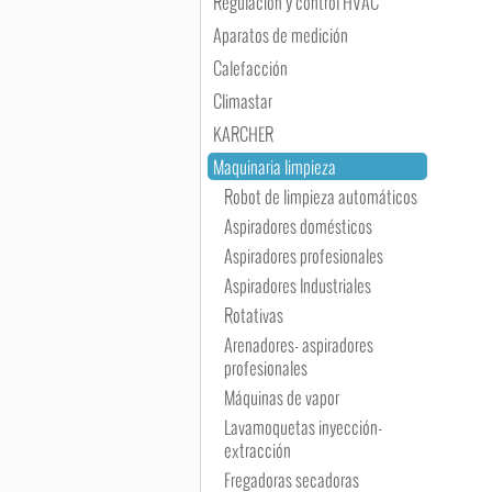
Regulación y control HVAC
Aparatos de medición
Calefacción
Climastar
KARCHER
Maquinaria limpieza
Robot de limpieza automáticos
Aspiradores domésticos
Aspiradores profesionales
Aspiradores Industriales
Rotativas
Arenadores- aspiradores
profesionales
Máquinas de vapor
Lavamoquetas inyección-
extracción
Fregadoras secadoras