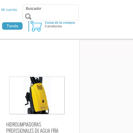
Mi cuenta
Cesta de la compra
Tienda
0 productos
HIDROLIMPIADORAS
PROFESIONALES DE AGUA FRÍA