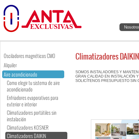
Nosotro
Climatizadores DAIKI
Osciladores magnéticos CMO
Alquiler
SOMOS INSTALADORES Y MANTEN
Aire acondicionado
GRAN CALIDAD EN INSTALACIÓN Y
SOLICÍTENOS PRESUPUESTO SIN
Como elegir tu sistema de aire
acondicionado
Enfriadores evaporativos para
exterior e interior
Climatizadores portátiles sin
instalación
Climatizadores KOSNER
Climatizadores DAIKIN