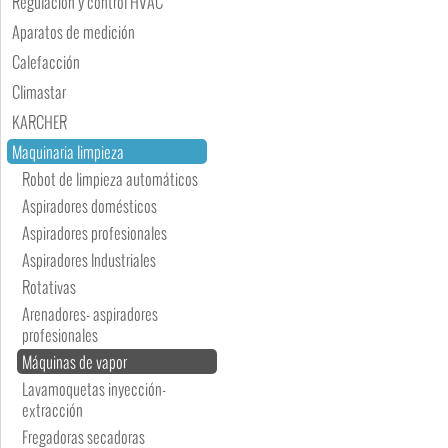
Regulación y control HVAC
Aparatos de medición
Calefacción
Climastar
KARCHER
Maquinaria limpieza
Robot de limpieza automáticos
Aspiradores domésticos
Aspiradores profesionales
Aspiradores Industriales
Rotativas
Arenadores- aspiradores
profesionales
Máquinas de vapor
Lavamoquetas inyección-
extracción
Fregadoras secadoras