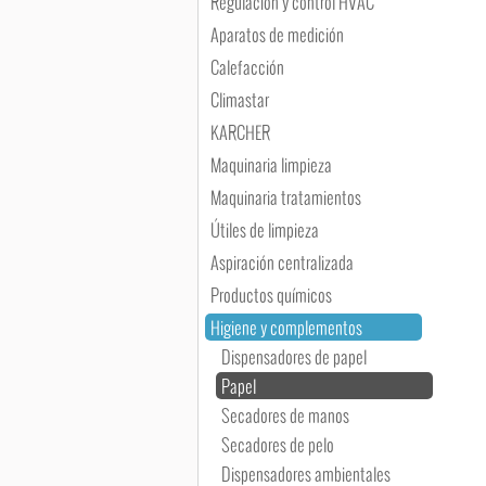
Regulación y control HVAC
Aparatos de medición
Calefacción
Climastar
KARCHER
Maquinaria limpieza
Maquinaria tratamientos
Útiles de limpieza
Aspiración centralizada
Productos químicos
Higiene y complementos
Dispensadores de papel
Papel
Secadores de manos
Secadores de pelo
Dispensadores ambientales