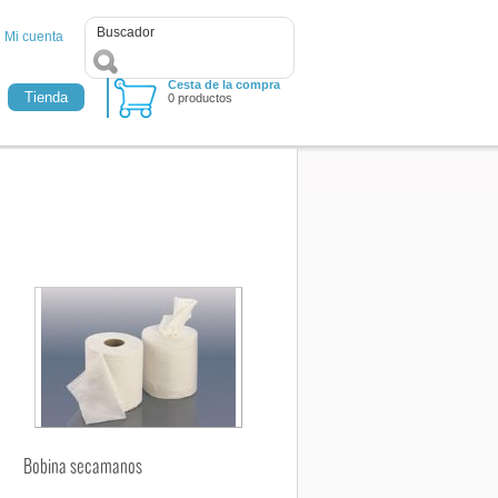
Mi cuenta
Cesta de la compra
Tienda
0 productos
Bobina secamanos