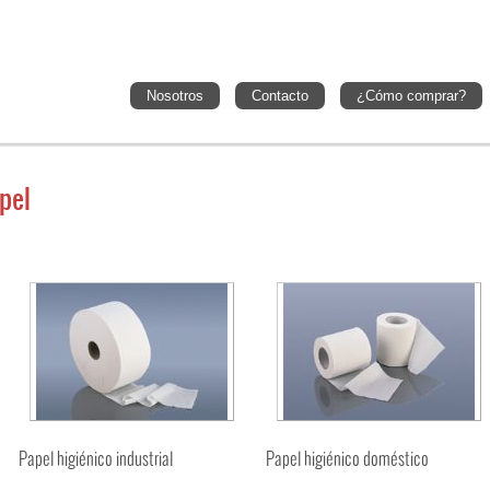
Nosotros
Contacto
¿Cómo comprar?
pel
Papel higiénico industrial
Papel higiénico doméstico