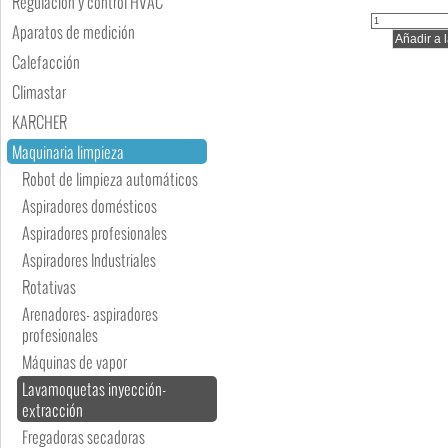
Regulación y control HVAC
Aparatos de medición
Calefacción
Climastar
KARCHER
Maquinaria limpieza
Robot de limpieza automáticos
Aspiradores domésticos
Aspiradores profesionales
Aspiradores Industriales
Rotativas
Arenadores- aspiradores
profesionales
Máquinas de vapor
Lavamoquetas inyección-
extracción
Fregadoras secadoras