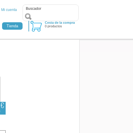
Mi cuenta
Cesta de la compra
Tienda
0 productos
 €
)