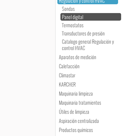
Regulación y control HVAC
Sondas
Panel digital
Termostatos
Transductores de presión
Catalogo general Regulación y
control HVAC
Aparatos de medición
Calefacción
Climastar
KARCHER
Maquinaria limpieza
Maquinaria tratamientos
Útiles de limpieza
Aspiración centralizada
Productos químicos