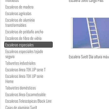
multiusos
Escalera Svelt Cargo Plus
Escaleras de madera
Escaleras agrícolas
Escaleras de aluminio
transformables
Escaleras de peldaño ancho
Escaleras de fibra de vidrio
Escaleras especiales
Escaleras especiales tejado
seguro
Escalera Svelt Día altura máx
Taburetes industriales
Escaleras línea TEK UP serie T
Escaleras línea TEK UP serie
Home
Taburetes domésticos
Escaleras línea Escamoteable
Escaleras Telescópicas Black Line
Cajas de aluminio Svelt