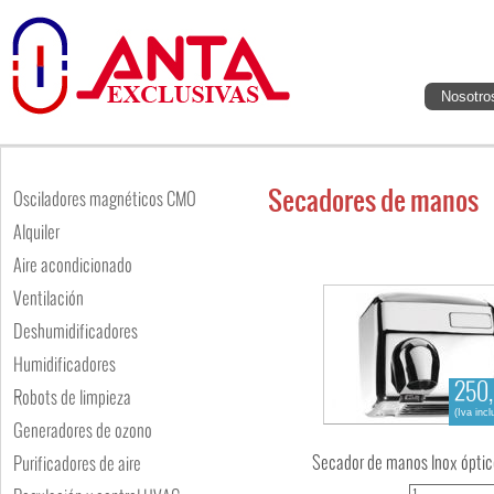
Nosotro
Secadores de manos
Osciladores magnéticos CMO
Alquiler
Aire acondicionado
Ventilación
Deshumidificadores
Humidificadores
250,
Robots de limpieza
(Iva incl
Generadores de ozono
Secador de manos Inox óptic
Purificadores de aire