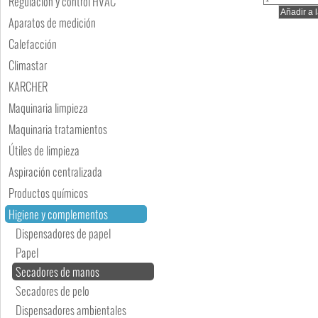
Regulación y control HVAC
Aparatos de medición
Calefacción
Climastar
KARCHER
Maquinaria limpieza
Maquinaria tratamientos
Útiles de limpieza
Aspiración centralizada
Productos químicos
Higiene y complementos
Dispensadores de papel
Papel
Secadores de manos
Secadores de pelo
Dispensadores ambientales