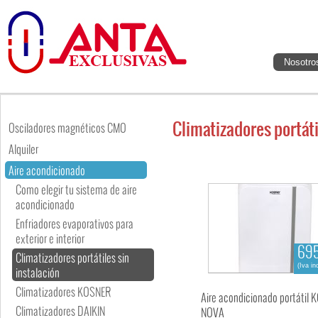
Nosotro
Climatizadores portáti
Osciladores magnéticos CMO
Alquiler
Aire acondicionado
Como elegir tu sistema de aire
acondicionado
Enfriadores evaporativos para
exterior e interior
695
Climatizadores portátiles sin
(Iva in
instalación
Climatizadores KOSNER
Aire acondicionado portátil
Climatizadores DAIKIN
NOVA