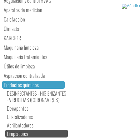
Regulación y control HVAC
Aparatos de medición
Calefacción
Climastar
KARCHER
Maquinaria limpieza
Maquinaria tratamientos
Útiles de limpieza
Aspiración centralizada
Productos químicos
DESINFECTANTES - HIGIENIZANTES
- VIRUCIDAS (CORONAVIRUS)
Decapantes
Cristalizadores
Abrillantadores
Limpiadores