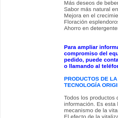
Más deseos de bebe
Sabor más natural en
Mejora en el crecimie
Floración esplendoro
Ahorro en detergentes
Para ampliar inform
compromiso del equ
pedido, puede cont
o llamando al teléfo
PRODUCTOS DE L
TECNOLOGÍA ORIG
Todos los productos 
información. Es esta 
mecanismo de la vital
El efecto de la vitali