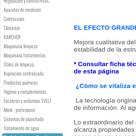
Regulación y control HVAC
Aparatos de medición
Calefacción
EL EFECTO GRAND
Climastar
KARCHER
Mejora cualitativa del
Maquinaria limpieza
estabilidad de la estr
Maquinaria tratamientos
* Consultar ficha té
Útiles de limpieza
de esta página
Aspiración centralizada
Productos químicos
¿Cómo se vitaliza 
Higiene y complementos
La tecnología origina
Escaleras y andamios SVELT
de información. Al ag
Miele - profesional
Sistemas de planchado
Lo extraordinario del
Tratamiento de agua
alcanza propiedades 