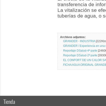
transferencia de info
La vitalización se e
tuberías de agua, o 
Archivos adjuntos:
GRANDER - INDUSTRIA
[222Kbs
GRANDER / Experiencia en una 
Reportaje DSalud-4ª parte
[2460
Reportaje DSalud-2ª parte
[3930
EL CONFORT DE UN CALOR S
FICHA AGUA ORIGINAL GRAN
Tienda