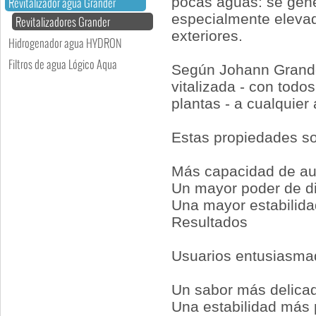
pocas aguas: se gene
Revitalizador agua Grander
especialmente elevad
Revitalizadores Grander
exteriores.
Hidrogenador agua HYDRON
Filtros de agua Lógico Aqua
Según Johann Grander
vitalizada - con todo
plantas - a cualquier
Estas propiedades s
Más capacidad de au
Un mayor poder de di
Una mayor estabilida
Resultados
Usuarios entusiasmad
Un sabor más delica
Una estabilidad más