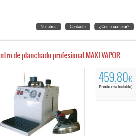
Nosotros
Contacto
¿Cómo comprar?
ntro de planchado profesional MAXI VAPOR
459,80
€
Precio
(Iva incluido)