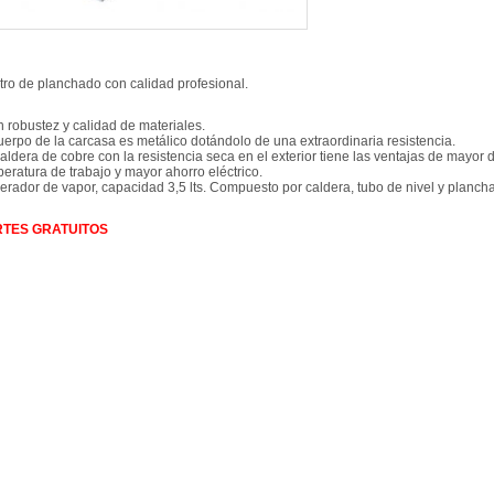
ro de planchado con calidad profesional.
 robustez y calidad de materiales.
uerpo de la carcasa es metálico dotándolo de una extraordinaria resistencia.
aldera de cobre con la resistencia seca en el exterior tiene las ventajas de mayor 
eratura de trabajo y mayor ahorro eléctrico.
rador de vapor, capacidad 3,5 lts. Compuesto por caldera, tubo de nivel y planch
TES GRATUITOS