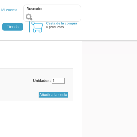
Mi cuenta
Cesta de la compra
Tienda
0 productos
Unidades: