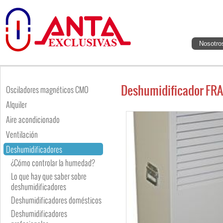
Nosotro
Deshumidificador FR
Osciladores magnéticos CMO
Alquiler
Aire acondicionado
Ventilación
Deshumidificadores
¿Cómo controlar la humedad?
Lo que hay que saber sobre
deshumidificadores
Deshumidificadores domésticos
Deshumidificadores