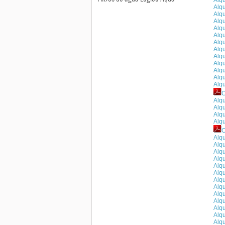
Alqu
Alq
Alqu
Alqu
Alqu
Alqu
Alqu
Alqu
Alqu
Alqu
Alqu
Alqu
Alqu
C
Alqu
Alqu
Alqu
Alqu
Alqu
Alqu
Alqu
Alqu
Alqu
Alqu
Alqu
Alqu
Alqu
Alqu
Alqu
Alqu
Alq