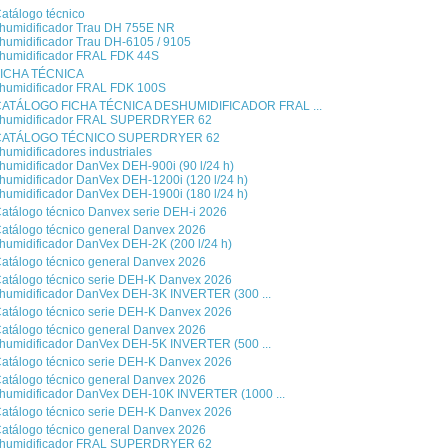
atálogo técnico
humidificador Trau DH 755E NR
humidificador Trau DH-6105 / 9105
humidificador FRAL FDK 44S
ICHA TÉCNICA
humidificador FRAL FDK 100S
ATÁLOGO FICHA TÉCNICA DESHUMIDIFICADOR FRAL ...
humidificador FRAL SUPERDRYER 62
CATÁLOGO TÉCNICO SUPERDRYER 62
umidificadores industriales
humidificador DanVex DEH-900i (90 l/24 h)
humidificador DanVex DEH-1200i (120 l/24 h)
humidificador DanVex DEH-1900i (180 l/24 h)
atálogo técnico Danvex serie DEH-i 2026
atálogo técnico general Danvex 2026
humidificador DanVex DEH-2K (200 l/24 h)
atálogo técnico general Danvex 2026
atálogo técnico serie DEH-K Danvex 2026
humidificador DanVex DEH-3K INVERTER (300 ...
atálogo técnico serie DEH-K Danvex 2026
atálogo técnico general Danvex 2026
humidificador DanVex DEH-5K INVERTER (500 ...
atálogo técnico serie DEH-K Danvex 2026
atálogo técnico general Danvex 2026
humidificador DanVex DEH-10K INVERTER (1000 ...
atálogo técnico serie DEH-K Danvex 2026
atálogo técnico general Danvex 2026
humidificador FRAL SUPERDRYER 62