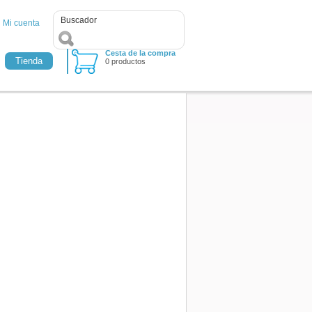
Mi cuenta
Cesta de la compra
Tienda
0 productos