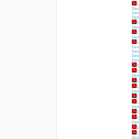
C
Des
Des
Des
F
Des
C
Des
Desh
Des
Des
Des
C
C
Des
C
C
Des
C
C
Des
C
C
Des
C
C
Des